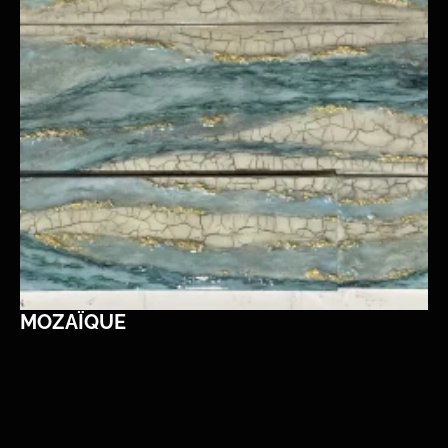
MOZAÏQUE